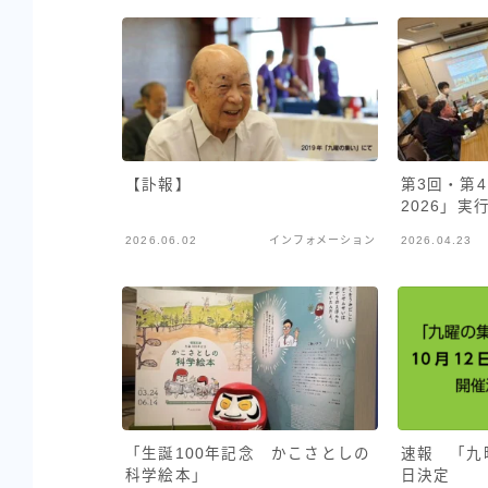
【訃報】
第3回・第
2026」実
2026.06.02
インフォメーション
2026.04.23
「生誕100年記念 かこさとしの
速報 「九
科学絵本」
日決定