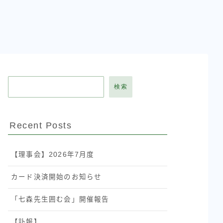
検索
Recent Posts
【理事会】2026年7月度
カード決済開始のお知らせ
「七森先生囲む会」開催報告
【訃報】