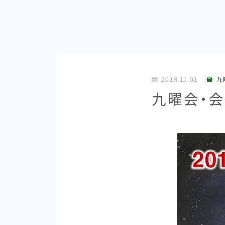
2018.11.01
九
九曜会・会報