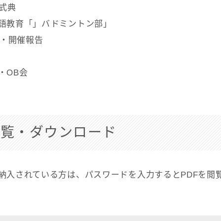
念式典
語教育「」バドミントン部」
8・開催報告
・OB会
閲覧・ダウンロード
納入されている方は、パスワードを入力するとPDFを閲